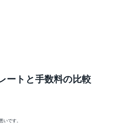
レートと手数料の比較
悪いです。