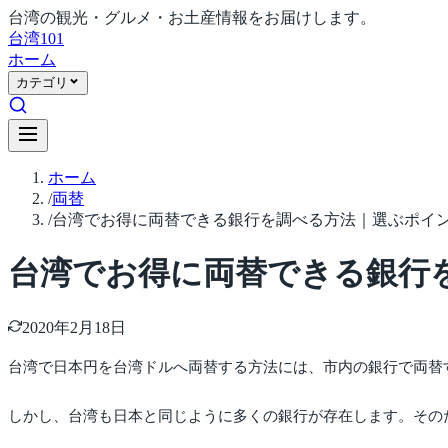
台湾の観光・グルメ・お土産情報をお届けします。
台湾
101
ホーム
カテゴリ
ホーム
/
両替
/
台湾でお得に両替できる銀行を調べる方法｜選ぶポイ
台湾でお得に両替できる銀行
2020年2月18日
台湾で日本円を台湾ドルへ両替する方法には、市内の銀行で両替
しかし、台湾も日本と同じように多くの銀行が存在します。その