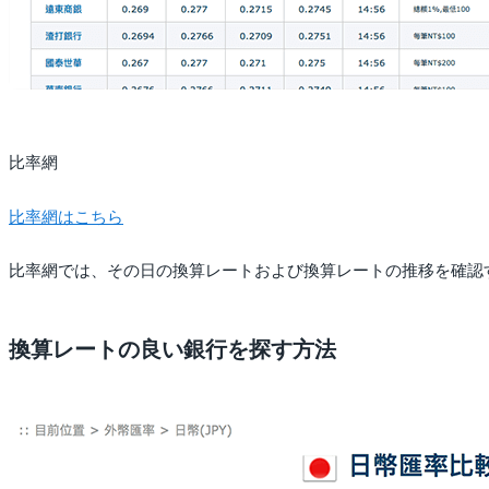
比率網
比率網はこちら
比率網では、その日の換算レートおよび換算レートの推移を確認
換算レートの良い銀行を探す方法