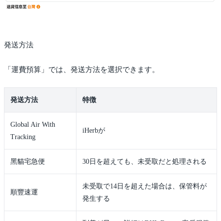
発送方法
「運費預算」では、発送方法を選択できます。
発送方法
特徴
Global Air With
iHerbが
Tracking
黑貓宅急便
30日を超えても、未受取だと処理される
未受取で14日を超えた場合は、保管料が
順豐速運
発生する