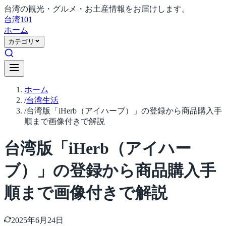
台湾の観光・グルメ・お土産情報をお届けします。
台湾
101
ホーム
カテゴリ
ホーム
/
台湾生活
/
台湾版「iHerb（アイハーブ）」の登録から商品購入手
順まで画像付きで解説
台湾版「iHerb（アイハー
ブ）」の登録から商品購入手
順まで画像付きで解説
2025年6月24日