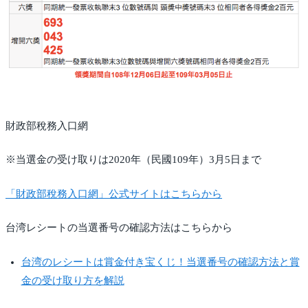
財政部稅務入口網
※当選金の受け取りは2020年（民國109年）3月5日まで
「財政部稅務入口網」公式サイトはこちらから
台湾レシートの当選番号の確認方法はこちらから
台湾のレシートは賞金付き宝くじ！当選番号の確認方法と賞
金の受け取り方を解説