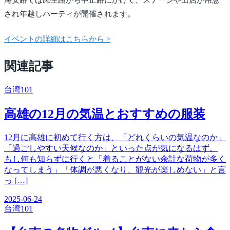
され年越しパーティが開催されます。
イベントの詳細はこちらから >
関連記事
台湾
101
高雄の12月の気温とおすすめの服装
12月に高雄に初めて行く方は、「どれくらいの気温なのか」
「過ごしやすい天候なのか」といった点が気になるはず。
もし何も知らずに行くと「着ることがない余計な荷物が多く
なってしまう」「体調が悪くなり、観光が楽しめない」と言
っ […]
2025-06-24
台湾
101