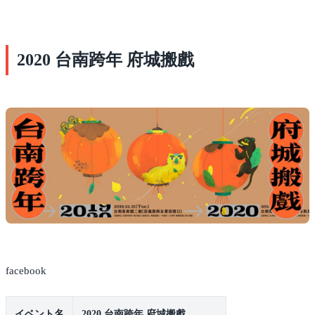
2020 台南跨年 府城搬戲
facebook
イベント名
2020 台南跨年 府城搬戲