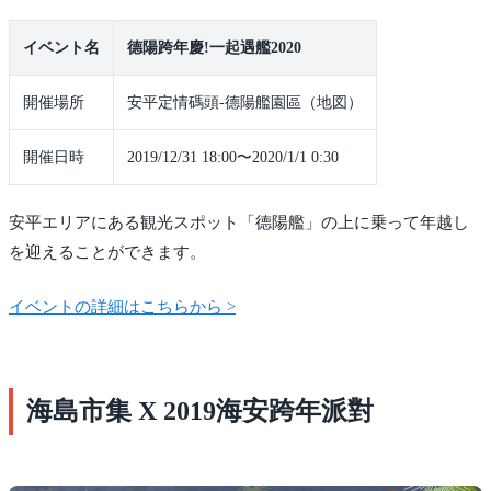
イベント名
德陽跨年慶!一起遇艦2020
開催場所
安平定情碼頭-德陽艦園區（地図）
開催日時
2019/12/31 18:00〜2020/1/1 0:30
安平エリアにある観光スポット「德陽艦」の上に乗って年越し
を迎えることができます。
イベントの詳細はこちらから >
海島市集 X 2019海安跨年派對