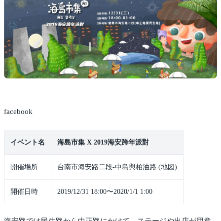
facebook
イベント名
海島市集 X 2019海安跨年派對
開催場所
台南市海安路二段-中島與柏油路 (地図)
開催日時
2019/12/31 18:00〜2020/1/1 1:00
海安路では民生路から中正路にかけて、ステージや出店が用意