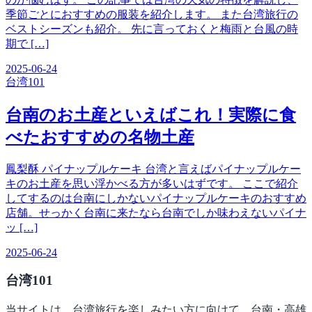
季節ごとにおすすめの服装を紹介します。 また台湾旅行の
ベストシーズンも紹介。 先に言っておくと梅雨と台風の時
期で […]
2025-06-24
台湾
101
台南のお土産といえばこれ！実際に食
べたおすすめの名物土産
鳳梨酥 パイナップルケーキ 台湾と言えばパイナップルケー
キのお土産を思い浮かべる方が多いはずです。 ここで紹介
してするのは台南にしかないパイナップルケーキのおすすめ
店舗。せっかく台南に来たなら台南でしか味わえないパイナ
ッ […]
2025-06-24
台湾
101
当サイトは、台湾旅行を楽しみたい方に向けて、台南・高雄