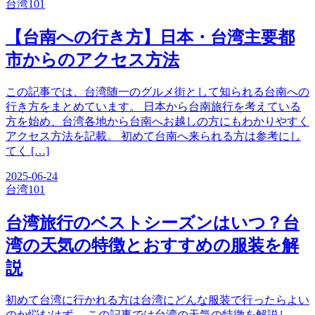
台湾
101
【台南への行き方】日本・台湾主要都
市からのアクセス方法
この記事では、台湾随一のグルメ街として知られる台南への
行き方をまとめています。 日本から台南旅行を考えている
方を始め、台湾各地から台南へお越しの方にもわかりやすく
アクセス方法を記載。 初めて台南へ来られる方は参考にし
てく […]
2025-06-24
台湾
101
台湾旅行のベストシーズンはいつ？台
湾の天気の特徴とおすすめの服装を解
説
初めて台湾に行かれる方は台湾にどんな服装で行ったらよい
のか悩むはず。 この記事では台湾の天気の特徴を解説し、